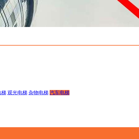
电梯
观光电梯
杂物电梯
汽车电梯