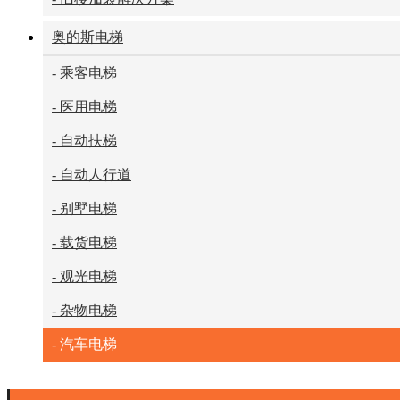
奥的斯电梯
- 乘客电梯
- 医用电梯
- 自动扶梯
- 自动人行道
- 别墅电梯
- 载货电梯
- 观光电梯
- 杂物电梯
- 汽车电梯