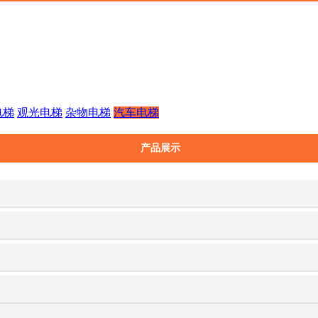
电梯
观光电梯
杂物电梯
汽车电梯
产品展示