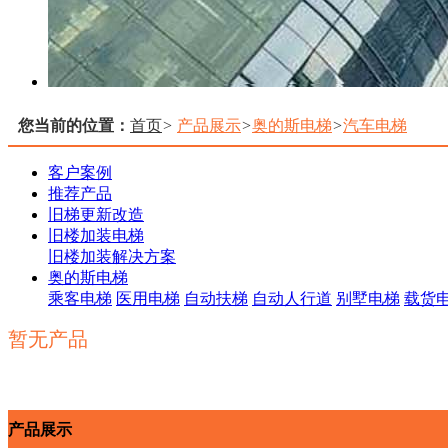
您当前的位置：
首页
>
产品展示
>
奥的斯电梯
>
汽车电梯
客户案例
推荐产品
旧梯更新改造
旧楼加装电梯
旧楼加装解决方案
奥的斯电梯
乘客电梯
医用电梯
自动扶梯
自动人行道
别墅电梯
载货
暂无产品
产品展示