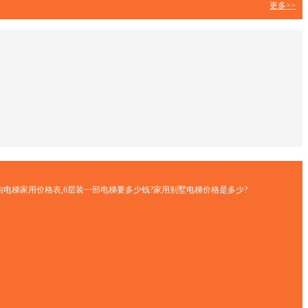
更多>>
内电梯家用价格表,6层装一部电梯要多少钱?家用别墅电梯价格是多少?