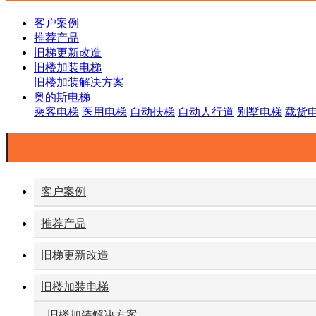
客户案例
推荐产品
旧梯更新改造
旧楼加装电梯
旧楼加装解决方案
奥的斯电梯
乘客电梯
医用电梯
自动扶梯
自动人行道
别墅电梯
载货
客户案例
推荐产品
旧梯更新改造
旧楼加装电梯
- 旧楼加装解决方案