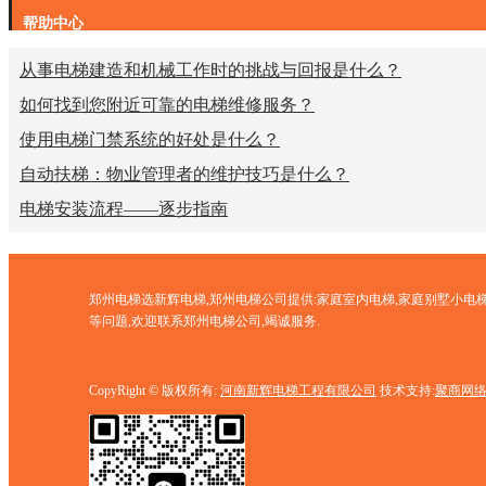
帮助中心
从事电梯建造和机械工作时的挑战与回报是什么？
如何找到您附近可靠的电梯维修服务？
使用电梯门禁系统的好处是什么？
自动扶梯：物业管理者的维护技巧是什么？
电梯安装流程——逐步指南
郑州电梯选新辉电梯,郑州电梯公司提供:家庭室内电梯,家庭别墅小电梯
等问题,欢迎联系郑州电梯公司,竭诚服务.
CopyRight © 版权所有:
河南新辉电梯工程有限公司
技术支持:
聚商网