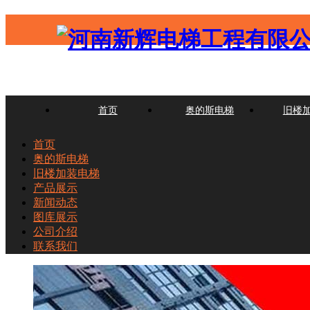
首页
奥的斯电梯
旧楼
首页
奥的斯电梯
旧楼加装电梯
产品展示
新闻动态
图库展示
公司介绍
联系我们