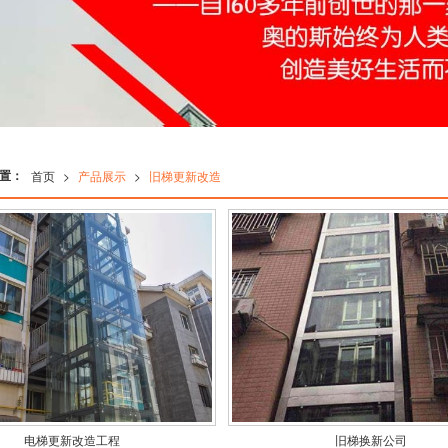
置：
首页
>
产品展示
>
旧梯更新改造
电梯更新改造工程
旧梯换新公司