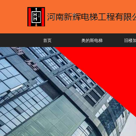
首页
奥的斯电梯
旧楼