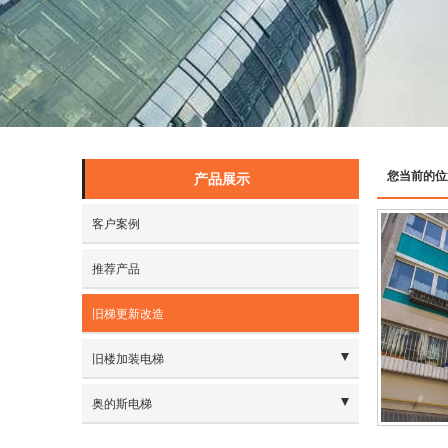
您当前的位
产品展示
客户案例
推荐产品
旧梯更新改造
旧楼加装电梯
- 旧楼加装解决方案
奥的斯电梯
- 乘客电梯