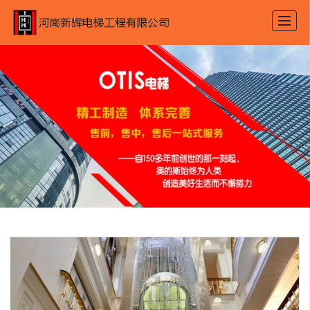
首页
奥的斯电梯
旧楼加装电梯
产品展示
新闻动态
图库展示
公司介绍
联系我们