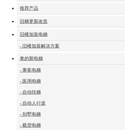
推荐产品
旧梯更新改造
旧楼加装电梯
- 旧楼加装解决方案
奥的斯电梯
- 乘客电梯
- 医用电梯
- 自动扶梯
- 自动人行道
- 别墅电梯
- 载货电梯