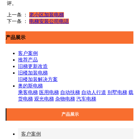
评。
上一条 ：
老小区加装电梯
下一条 ：
电梯安装公司电话
产品展示
客户案例
推荐产品
旧梯更新改造
旧楼加装电梯
旧楼加装解决方案
奥的斯电梯
乘客电梯
医用电梯
自动扶梯
自动人行道
别墅电梯
载
货电梯
观光电梯
杂物电梯
汽车电梯
产品展示
客户案例