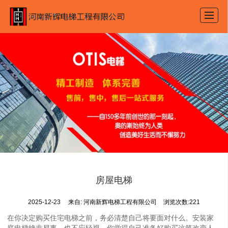
首页
奥的斯电梯
旧楼加装电梯
产品展示
新闻动态
图库展示
公司介绍
联系我们
房屋电梯
2025-12-23
来自:
河南新辉电梯工程有限公司
浏览次数:221
在你决定购买住宅电梯之前，务必清楚自己将要面对什么。安装家
庭电梯绝非易事，也不应轻视。你觉得自己准备好购买这笔改变人